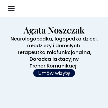
Agata Noszczak
Neurologopedka, logopedka dzieci,
młodzieży i dorosłych
Terapeutka miofunkcjonalna,
Doradca laktacyjny
Trener Komunikacji
Umów wizytę