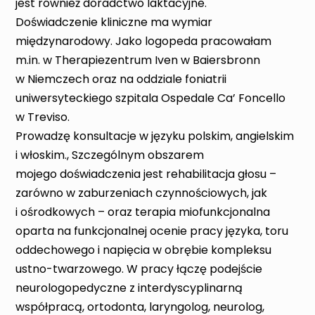
jest również doradctwo laktacyjne.
Doświadczenie kliniczne ma wymiar
międzynarodowy. Jako logopeda pracowałam
m.in. w Therapiezentrum Iven w Baiersbronn
w Niemczech oraz na oddziale foniatrii
uniwersyteckiego szpitala Ospedale Ca’ Foncello
w Treviso.
Prowadzę konsultacje w języku polskim, angielskim
i włoskim., Szczególnym obszarem
mojego doświadczenia jest rehabilitacja głosu –
zarówno w zaburzeniach czynnościowych, jak
i ośrodkowych – oraz terapia miofunkcjonalna
oparta na funkcjonalnej ocenie pracy języka, toru
oddechowego i napięcia w obrębie kompleksu
ustno-twarzowego. W pracy łączę podejście
neurologopedyczne z interdyscyplinarną
współpracą, ortodonta, laryngolog, neurolog,