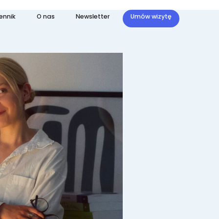
ennik
O nas
Newsletter
Umów wizytę